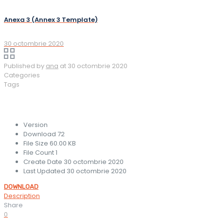
Anexa 3 (Annex 3 Template)
30 octombrie 2020
Published by
ana
at
30 octombrie 2020
Categories
Tags
Version
Download
72
File Size
60.00 KB
File Count
1
Create Date
30 octombrie 2020
Last Updated
30 octombrie 2020
DOWNLOAD
Description
Share
0