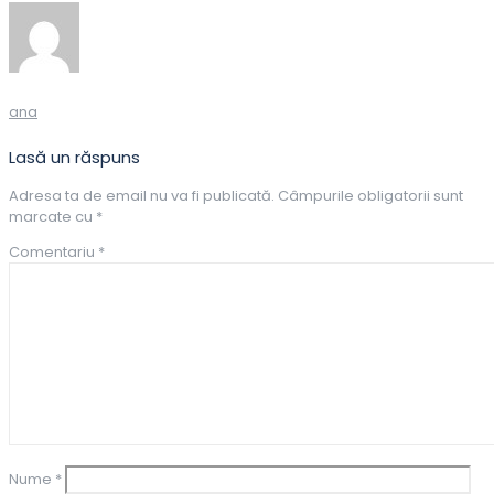
ana
Lasă un răspuns
Adresa ta de email nu va fi publicată.
Câmpurile obligatorii sunt
marcate cu
*
Comentariu
*
Nume
*