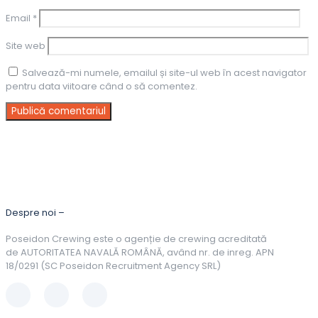
Email
*
Site web
Salvează-mi numele, emailul și site-ul web în acest navigator
pentru data viitoare când o să comentez.
Despre noi –
Poseidon Crewing este o agenție de crewing acreditată
de AUTORITATEA NAVALĂ ROMÂNĂ, având nr. de inreg. APN
18/0291 (SC Poseidon Recruitment Agency SRL)