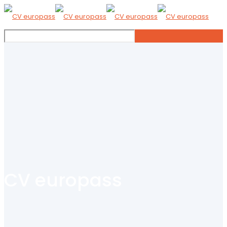
CV europass